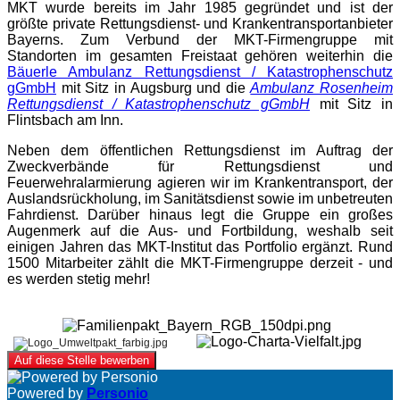
MKT wurde bereits im Jahr 1985 gegründet und ist der
größte private Rettungsdienst- und Krankentransportanbieter
Bayerns. Zum Verbund der MKT-Firmengruppe mit
Standorten im gesamten Freistaat gehören weiterhin die
Bäuerle Ambulanz Rettungsdienst / Katastrophenschutz
gGmbH
mit Sitz in Augsburg und die
Ambulanz Rosenheim
Rettungsdienst / Katastrophenschutz gGmbH
mit Sitz in
Flintsbach am Inn.
Neben dem öffentlichen Rettungsdienst im Auftrag der
Zweckverbände für Rettungsdienst und
Feuerwehralarmierung agieren wir im Krankentransport, der
Auslandsrückholung, im Sanitätsdienst sowie im unbetreuten
Fahrdienst. Darüber hinaus legt die Gruppe ein großes
Augenmerk auf die Aus- und Fortbildung, weshalb seit
einigen Jahren das MKT-Institut das Portfolio ergänzt. Rund
1500 Mitarbeiter zählt die MKT-Firmengruppe derzeit - und
es werden stetig mehr!
Auf diese Stelle bewerben
Powered by
Personio