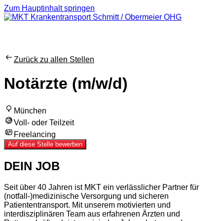
Zum Hauptinhalt springen
Zurück zu allen Stellen
Notärzte (m/w/d)
München
Voll- oder Teilzeit
Freelancing
Auf diese Stelle bewerben
DEIN JOB
Seit über 40 Jahren ist MKT ein verlässlicher Partner für
(notfall-)medizinische Versorgung und sicheren
Patiententransport. Mit unserem motivierten und
interdisziplinären Team aus erfahrenen Ärzten und