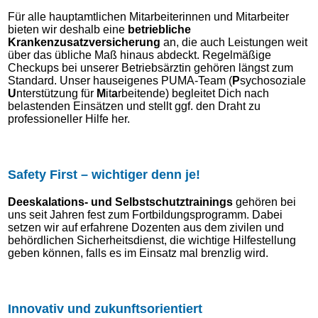
Für alle hauptamtlichen Mitarbeiterinnen und Mitarbeiter
bieten wir deshalb eine
betriebliche
Krankenzusatzversicherung
an, die auch Leistungen weit
über das übliche Maß hinaus abdeckt. Regelmäßige
Checkups bei unserer Betriebsärztin gehören längst zum
Standard. Unser hauseigenes PUMA-Team (
P
sychosoziale
U
nterstützung für
M
it
a
rbeitende) begleitet Dich nach
belastenden Einsätzen und stellt ggf. den Draht zu
professioneller Hilfe her.
Safety First – wichtiger denn je!
Deeskalations- und Selbstschutztrainings
gehören bei
uns seit Jahren fest zum Fortbildungsprogramm. Dabei
setzen wir auf erfahrene Dozenten aus dem zivilen und
behördlichen Sicherheitsdienst, die wichtige Hilfestellung
geben können, falls es im Einsatz mal brenzlig wird.
Innovativ und zukunftsorientiert