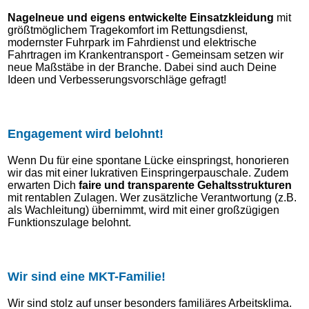
Nagelneue und eigens entwickelte Einsatzkleidung
mit
größtmöglichem Tragekomfort im Rettungsdienst,
modernster Fuhrpark im Fahrdienst und elektrische
Fahrtragen im Krankentransport - Gemeinsam setzen wir
neue Maßstäbe in der Branche. Dabei sind auch Deine
Ideen und Verbesserungsvorschläge gefragt!
Engagement wird belohnt!
Wenn Du für eine spontane Lücke einspringst, honorieren
wir das mit einer lukrativen Einspringerpauschale. Zudem
erwarten Dich
faire und transparente Gehaltsstrukturen
mit rentablen Zulagen. Wer zusätzliche Verantwortung (z.B.
als Wachleitung) übernimmt, wird mit einer großzügigen
Funktionszulage belohnt.
Wir sind eine MKT-Familie!
Wir sind stolz auf unser besonders familiäres Arbeitsklima.