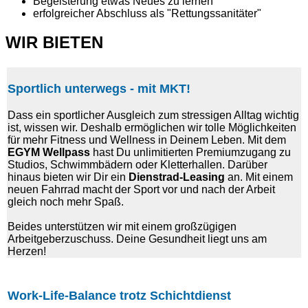
Begeisterung etwas Neues zu lernen
erfolgreicher Abschluss als "Rettungssanitäter"
WIR BIETEN
Sportlich unterwegs - mit MKT!
Dass ein sportlicher Ausgleich zum stressigen Alltag wichtig
ist, wissen wir. Deshalb ermöglichen wir tolle Möglichkeiten
für mehr Fitness und Wellness in Deinem Leben. Mit dem
EGYM Wellpass
hast Du unlimitierten Premiumzugang zu
Studios, Schwimmbädern oder Kletterhallen. Darüber
hinaus bieten wir Dir ein
Dienstrad-Leasing
an. Mit einem
neuen Fahrrad macht der Sport vor und nach der Arbeit
gleich noch mehr Spaß.
Beides unterstützen wir mit einem großzügigen
Arbeitgeberzuschuss. Deine Gesundheit liegt uns am
Herzen!
Work-Life-Balance trotz Schichtdienst