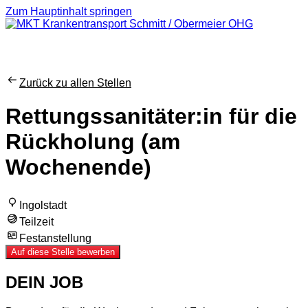
Zum Hauptinhalt springen
Zurück zu allen Stellen
Rettungssanitäter:in für die
Rückholung (am
Wochenende)
Ingolstadt
Teilzeit
Festanstellung
Auf diese Stelle bewerben
DEIN JOB