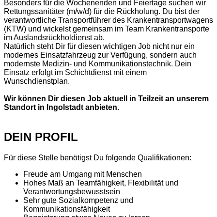
Besonders für die Wochenenden und Feiertage suchen wir
Rettungssanitäter (m/w/d) für die Rückholung. Du bist der
verantwortliche Transportführer des Krankentransportwagens
(KTW) und wickelst gemeinsam im Team Krankentransporte
im Auslandsrückholdienst ab.
Natürlich steht Dir für diesen wichtigen Job nicht nur ein
modernes Einsatzfahrzeug zur Verfügung, sondern auch
modernste Medizin- und Kommunikationstechnik. Dein
Einsatz erfolgt im Schichtdienst mit einem
Wunschdienstplan.
Wir können Dir diesen Job aktuell in Teilzeit an unserem
Standort in Ingolstadt anbieten.
DEIN PROFIL
Für diese Stelle benötigst Du folgende Qualifikationen:
Freude am Umgang mit Menschen
Hohes Maß an Teamfähigkeit, Flexibilität und
Verantwortungsbewusstsein
Sehr gute Sozialkompetenz und
Kommunikationsfähigkeit