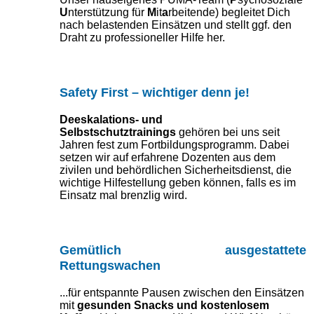
U
nterstützung für
M
it
a
rbeitende) begleitet Dich
nach belastenden Einsätzen und stellt ggf. den
Draht zu professioneller Hilfe her.
Safety First – wichtiger denn je!
Deeskalations- und
Selbstschutztrainings
gehören bei uns seit
Jahren fest zum Fortbildungsprogramm. Dabei
setzen wir auf erfahrene Dozenten aus dem
zivilen und behördlichen Sicherheitsdienst, die
wichtige Hilfestellung geben können, falls es im
Einsatz mal brenzlig wird.
Gemütlich ausgestattete
Rettungswachen
...für entspannte Pausen zwischen den Einsätzen
mit
gesunden Snacks und kostenlosem