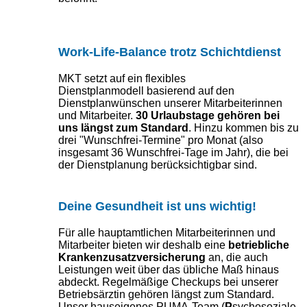
Work-Life-Balance trotz Schichtdienst
MKT setzt auf ein flexibles
Dienstplanmodell
basierend auf den
Dienstplanwünschen
unserer Mitarbeiterinnen
und Mitarbeiter.
30 Urlaubstage gehören bei
uns längst zum Standard
. Hinzu kommen bis zu
drei "Wunschfrei-Termine" pro Monat (also
insgesamt 36 Wunschfrei-Tage im Jahr), die bei
der Dienstplanung berücksichtigbar sind.
Deine Gesundheit ist uns wichtig!
Für alle hauptamtlichen Mitarbeiterinnen und
Mitarbeiter bieten wir deshalb eine
betriebliche
Krankenzusatzversicherung
an, die auch
Leistungen weit über das übliche Maß hinaus
abdeckt. Regelmäßige Checkups bei unserer
Betriebsärztin gehören längst zum Standard.
Unser hauseigenes PUMA-Team (
P
sychosoziale