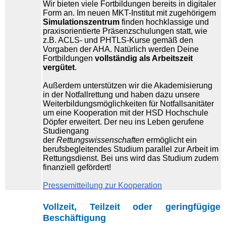
Wir bieten viele Fortbildungen bereits in digitaler
Form an. Im neuen MKT-Institut mit zugehörigem
Simulationszentrum
finden hochklassige und
praxisorientierte Präsenzschulungen statt, wie
z.B. ACLS- und PHTLS-Kurse gemäß den
Vorgaben der AHA. Natürlich werden Deine
Fortbildungen
vollständig als Arbeitszeit
vergütet
.
Außerdem unterstützen wir die Akademisierung
in der Notfallrettung und haben dazu unsere
Weiterbildungsmöglichkeiten für Notfallsanitäter
um eine Kooperation mit der HSD Hochschule
Döpfer erweitert. Der neu ins Leben gerufene
Studiengang
der
Rettungswissenschaften
ermöglicht ein
berufsbegleitendes Studium parallel zur Arbeit im
Rettungsdienst. Bei uns wird das Studium zudem
finanziell gefördert!
Pressemitteilung zur Kooperation
Vollzeit, Teilzeit oder geringfügige
Beschäftigung