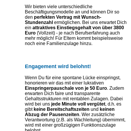
Wir bieten viele unterschiedliche
Beschäftigungsmodelle an und können Dir so
den
perfekten Vertrag mit Wunsch-
Stundenzahl
ermöglichen. Bei uns erwartet Dich
ein
attraktives Einstiegsgehalt von über 3800
Euro
(Vollzeit) - je nach Berufserfahrung auch
mehr möglich! Für Eltern kommt beispielsweise
noch eine Familienzulage hinzu.
Engagement wird belohnt!
Wenn Du für eine spontane Lücke einspringst,
honorieren wir das mit einer lukrativen
Einspringerpauschale
von
je 50 Euro
. Zudem
erwarten Dich faire und transparente
Gehaltsstrukturen mit rentablen Zulagen. Dabei
wird bei uns
jede Minute voll vergütet
, d.h. es
gibt
keine Bereitschaftszeiten
und
keinen
Abzug der Pausenzeiten
. Wer zusätzliche
Verantwortung (z.B. als Wachleitung) übernimmt,
wird mit einer großzügigen Funktionszulage
belohnt.