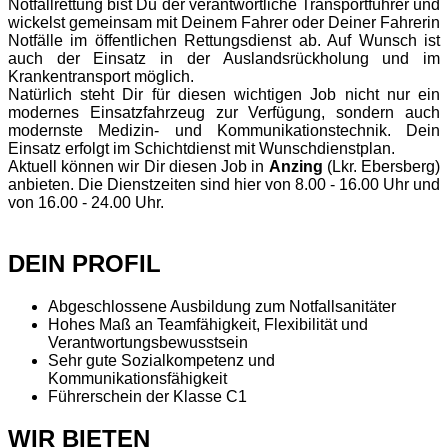
Notfallrettung bist Du der verantwortliche Transportführer und
wickelst gemeinsam mit Deinem Fahrer oder Deiner Fahrerin
Notfälle im öffentlichen Rettungsdienst ab. Auf Wunsch ist
auch der Einsatz in der Auslandsrückholung und im
Krankentransport möglich.
Natürlich steht Dir für diesen wichtigen Job nicht nur ein
modernes Einsatzfahrzeug zur Verfügung, sondern auch
modernste Medizin- und Kommunikationstechnik. Dein
Einsatz erfolgt im Schichtdienst mit Wunschdienstplan.
Aktuell können wir Dir diesen Job in
Anzing
(Lkr. Ebersberg)
anbieten. Die Dienstzeiten sind hier von 8.00 - 16.00 Uhr und
von 16.00 - 24.00 Uhr.
DEIN PROFIL
Abgeschlossene Ausbildung zum Notfallsanitäter
Hohes Maß an Teamfähigkeit, Flexibilität und
Verantwortungsbewusstsein
Sehr gute Sozialkompetenz und
Kommunikationsfähigkeit
Führerschein der Klasse C1
WIR BIETEN