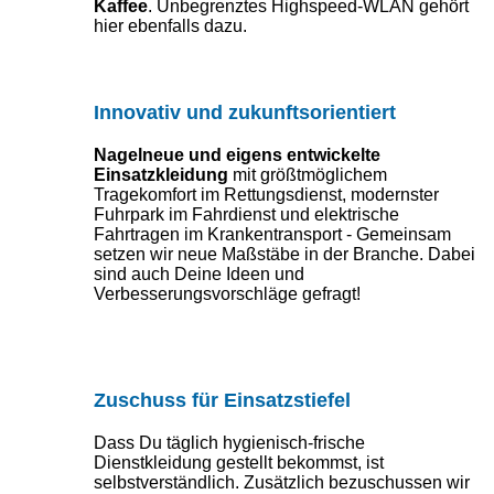
Kaffee
. Unbegrenztes Highspeed-WLAN gehört
hier ebenfalls dazu.
Innovativ und zukunftsorientiert
Nagelneue und eigens entwickelte
Einsatzkleidung
mit größtmöglichem
Tragekomfort im Rettungsdienst, modernster
Fuhrpark im Fahrdienst und elektrische
Fahrtragen im Krankentransport - Gemeinsam
setzen wir neue Maßstäbe in der Branche. Dabei
sind auch Deine Ideen und
Verbesserungsvorschläge gefragt!
Zuschuss für Einsatzstiefel
Dass Du täglich hygienisch-frische
Dienstkleidung gestellt bekommst, ist
selbstverständlich. Zusätzlich bezuschussen wir