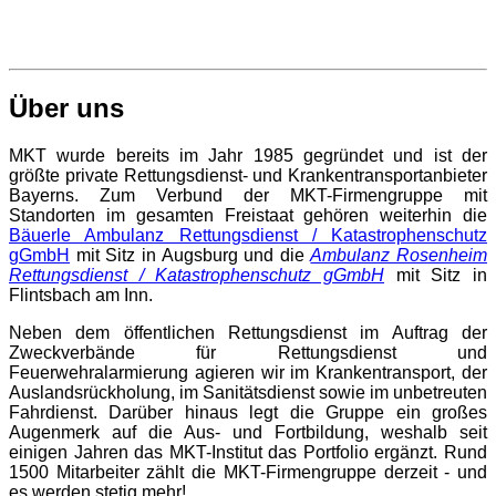
Über uns
MKT wurde bereits im Jahr 1985 gegründet und ist der
größte private Rettungsdienst- und Krankentransportanbieter
Bayerns. Zum Verbund der MKT-Firmengruppe mit
Standorten im gesamten Freistaat gehören weiterhin die
Bäuerle Ambulanz Rettungsdienst / Katastrophenschutz
gGmbH
mit Sitz in Augsburg und die
Ambulanz Rosenheim
Rettungsdienst / Katastrophenschutz gGmbH
mit Sitz in
Flintsbach am Inn.
Neben dem öffentlichen Rettungsdienst im Auftrag der
Zweckverbände für Rettungsdienst und
Feuerwehralarmierung agieren wir im Krankentransport, der
Auslandsrückholung, im Sanitätsdienst sowie im unbetreuten
Fahrdienst. Darüber hinaus legt die Gruppe ein großes
Augenmerk auf die Aus- und Fortbildung, weshalb seit
einigen Jahren das MKT-Institut das Portfolio ergänzt. Rund
1500 Mitarbeiter zählt die MKT-Firmengruppe derzeit - und
es werden stetig mehr!